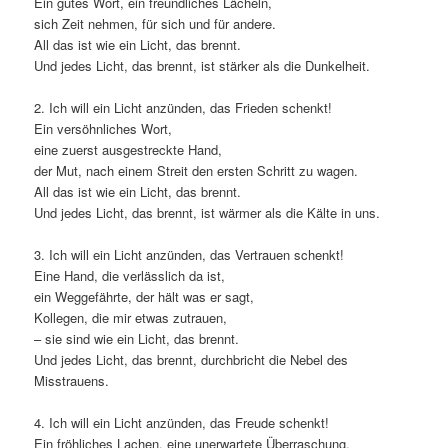
Ein gutes Wort, ein freundliches Lächeln,
sich Zeit nehmen, für sich und für andere.
All das ist wie ein Licht, das brennt.
Und jedes Licht, das brennt, ist stärker als die Dunkelheit.
2. Ich will ein Licht anzünden, das Frieden schenkt!
Ein versöhnliches Wort,
eine zuerst ausgestreckte Hand,
der Mut, nach einem Streit den ersten Schritt zu wagen.
All das ist wie ein Licht, das brennt.
Und jedes Licht, das brennt, ist wärmer als die Kälte in uns.
3. Ich will ein Licht anzünden, das Vertrauen schenkt!
Eine Hand, die verlässlich da ist,
ein Weggefährte, der hält was er sagt,
Kollegen, die mir etwas zutrauen,
– sie sind wie ein Licht, das brennt.
Und jedes Licht, das brennt, durchbricht die Nebel des
Misstrauens.
4. Ich will ein Licht anzünden, das Freude schenkt!
Ein fröhliches Lachen, eine unerwartete Überraschung,