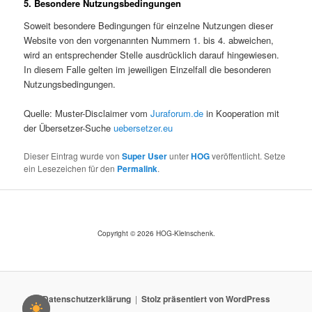
5. Besondere Nutzungsbedingungen
Soweit besondere Bedingungen für einzelne Nutzungen dieser
Website von den vorgenannten Nummern 1. bis 4. abweichen,
wird an entsprechender Stelle ausdrücklich darauf hingewiesen.
In diesem Falle gelten im jeweiligen Einzelfall die besonderen
Nutzungsbedingungen.
Quelle: Muster-Disclaimer vom
Juraforum.de
in Kooperation mit
der Übersetzer-Suche
uebersetzer.eu
Dieser Eintrag wurde von
Super User
unter
HOG
veröffentlicht. Setze
ein Lesezeichen für den
Permalink
.
Copyright © 2026 HOG-Kleinschenk.
Datenschutzerklärung
Stolz präsentiert von WordPress