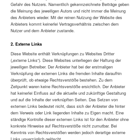
Gefahr des Nutzers. Namentlich gekennzeichnete Beiträge geben
die Meinung des jeweiligen Autors und nicht immer die Meinung
des Anbieters wieder. Mit der reinen Nutzung der Website des
Anbieters kommt keinerlei Vertragsverhältnis zwischen dem
Nutzer und dem Anbieter zustande.
2. Externe Links
Diese Website enthält Verknüpfungen zu Websites Dritter
(„externe Links“). Diese Websites unterliegen der Haftung der
jeweiligen Betreiber. Der Anbieter hat bei der erstmaligen
Verknüpfung der externen Links die fremden Inhalte daraufhin
überprüft, ob etwaige Rechtsverstöße bestehen. Zu dem
Zeitpunkt waren keine Rechtsverstöße ersichtlich. Der Anbieter
hat keinerlei Einfluss auf die aktuelle und zukünftige Gestaltung
und auf die Inhalte der verknüpften Seiten. Das Setzen von
externen Links bedeutet nicht, dass sich der Anbieter die hinter
dem Verweis oder Link liegenden Inhalte zu Eigen macht. Eine
ständige Kontrolle dieser externen Links ist für den Anbieter ohne
konkrete Hinweise auf Rechtsverstöße nicht zumutbar. Bei
Kenntnis von Rechtsverstößen werden jedoch derartige externe
Links unverzüglich gelöscht.