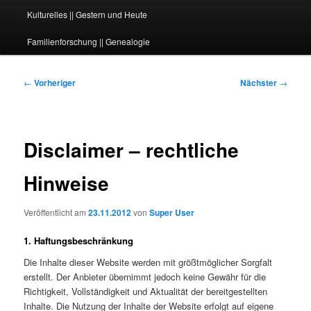
Kulturelles || Gestern und Heute
Familienforschung || Genealogie
Beitragsnavigation
←
Vorheriger
Nächster
→
Disclaimer – rechtliche
Hinweise
Veröffentlicht am
23.11.2012
von
Super User
1. Haftungsbeschränkung
Die Inhalte dieser Website werden mit größtmöglicher Sorgfalt
erstellt. Der Anbieter übernimmt jedoch keine Gewähr für die
Richtigkeit, Vollständigkeit und Aktualität der bereitgestellten
Inhalte. Die Nutzung der Inhalte der Website erfolgt auf eigene