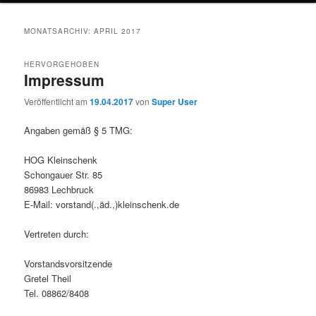
MONATSARCHIV:
APRIL 2017
HERVORGEHOBEN
Impressum
Veröffentlicht am
19.04.2017
von
Super User
Angaben gemäß § 5 TMG:
HOG Kleinschenk
Schongauer Str. 85
86983 Lechbruck
E-Mail: vorstand(.,äd.,)kleinschenk.de
Vertreten durch:
Vorstandsvorsitzende
Gretel Theil
Tel. 08862/8408