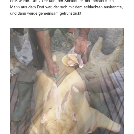
heiß wurde. Um 7 Uhr kam der Schlachter, der meistens ein
Mann aus dem Dorf war, der sich mit dem schlachten auskannte,
und dann wurde gemeinsam gefrühstückt.