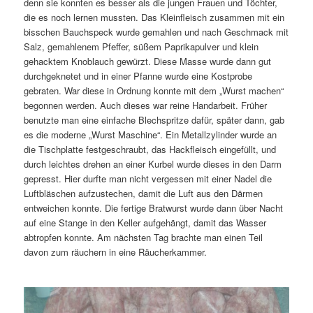
denn sie konnten es besser als die jungen Frauen und Töchter,
die es noch lernen mussten. Das Kleinfleisch zusammen mit ein
bisschen Bauchspeck wurde gemahlen und nach Geschmack mit
Salz, gemahlenem Pfeffer, süßem Paprikapulver und klein
gehacktem Knoblauch gewürzt. Diese Masse wurde dann gut
durchgeknetet und in einer Pfanne wurde eine Kostprobe
gebraten. War diese in Ordnung konnte mit dem „Wurst machen“
begonnen werden. Auch dieses war reine Handarbeit. Früher
benutzte man eine einfache Blechspritze dafür, später dann, gab
es die moderne „Wurst Maschine“. Ein Metallzylinder wurde an
die Tischplatte festgeschraubt, das Hackfleisch eingefüllt, und
durch leichtes drehen an einer Kurbel wurde dieses in den Darm
gepresst. Hier durfte man nicht vergessen mit einer Nadel die
Luftbläschen aufzustechen, damit die Luft aus den Därmen
entweichen konnte. Die fertige Bratwurst wurde dann über Nacht
auf eine Stange in den Keller aufgehängt, damit das Wasser
abtropfen konnte. Am nächsten Tag brachte man einen Teil
davon zum räuchern in eine Räucherkammer.