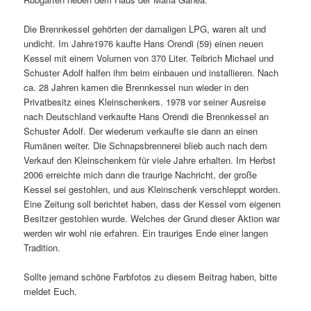
Die Brennkessel gehörten der damaligen LPG, waren alt und
undicht. Im Jahre1976 kaufte Hans Orendi (59) einen neuen
Kessel mit einem Volumen von 370 Liter. Teibrich Michael und
Schuster Adolf halfen ihm beim einbauen und installieren. Nach
ca. 28 Jahren kamen die Brennkessel nun wieder in den
Privatbesitz eines Kleinschenkers. 1978 vor seiner Ausreise
nach Deutschland verkaufte Hans Orendi die Brennkessel an
Schuster Adolf. Der wiederum verkaufte sie dann an einen
Rumänen weiter. Die Schnapsbrennerei blieb auch nach dem
Verkauf den Kleinschenkern für viele Jahre erhalten. Im Herbst
2006 erreichte mich dann die traurige Nachricht, der große
Kessel sei gestohlen, und aus Kleinschenk verschleppt worden.
Eine Zeitung soll berichtet haben, dass der Kessel vom eigenen
Besitzer gestohlen wurde. Welches der Grund dieser Aktion war
werden wir wohl nie erfahren. Ein trauriges Ende einer langen
Tradition.
Sollte jemand schöne Farbfotos zu diesem Beitrag haben, bitte
meldet Euch.