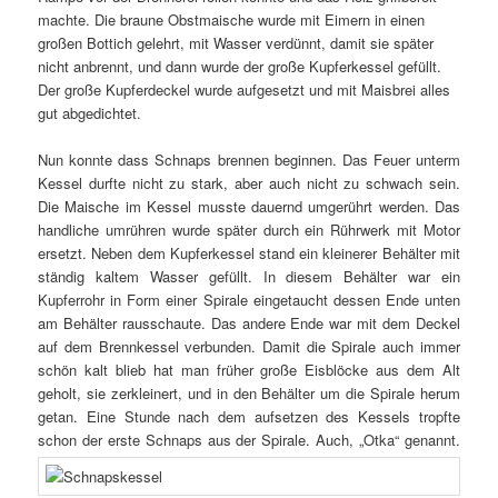
machte. Die braune Obstmaische wurde mit Eimern in einen
großen Bottich gelehrt, mit Wasser verdünnt, damit sie später
nicht anbrennt, und dann wurde der große Kupferkessel gefüllt.
Der große Kupferdeckel wurde aufgesetzt und mit Maisbrei alles
gut abgedichtet.
Nun konnte dass Schnaps brennen beginnen. Das Feuer unterm
Kessel durfte nicht zu stark, aber auch nicht zu schwach sein.
Die Maische im Kessel musste dauernd umgerührt werden. Das
handliche umrühren wurde später durch ein Rührwerk mit Motor
ersetzt. Neben dem Kupferkessel stand ein kleinerer Behälter mit
ständig kaltem Wasser gefüllt. In diesem Behälter war ein
Kupferrohr in Form einer Spirale eingetaucht dessen Ende unten
am Behälter rausschaute. Das andere Ende war mit dem Deckel
auf dem Brennkessel verbunden. Damit die Spirale auch immer
schön kalt blieb hat man früher große Eisblöcke aus dem Alt
geholt, sie zerkleinert, und in den Behälter um die Spirale herum
getan. Eine Stunde nach dem aufsetzen des Kessels tropfte
schon der erste Schnaps aus der Spirale.
Auch, „Otka“ genannt.