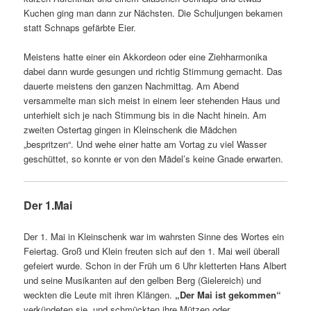
Kuchen ging man dann zur Nächsten. Die Schuljungen bekamen
statt Schnaps gefärbte Eier.
Meistens hatte einer ein Akkordeon oder eine Ziehharmonika
dabei dann wurde gesungen und richtig Stimmung gemacht. Das
dauerte meistens den ganzen Nachmittag. Am Abend
versammelte man sich meist in einem leer stehenden Haus und
unterhielt sich je nach Stimmung bis in die Nacht hinein. Am
zweiten Ostertag gingen in Kleinschenk die Mädchen
„bespritzen“. Und wehe einer hatte am Vortag zu viel Wasser
geschüttet, so konnte er von den Mädel’s keine Gnade erwarten.
Der 1.Mai
Der 1. Mai in Kleinschenk war im wahrsten Sinne des Wortes ein
Feiertag. Groß und Klein freuten sich auf den 1. Mai weil überall
gefeiert wurde. Schon in der Früh um 6 Uhr kletterten Hans Albert
und seine Musikanten auf den gelben Berg (Gielereich) und
weckten die Leute mit ihren Klängen.
„Der Mai ist gekommen“
verkündeten sie, und schmückten ihre Mützen oder