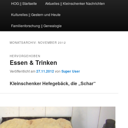
Hauptmenü
HOG || Startseite
Aktuelles || Kleinschenker Nachrichten
Kulturelles || Gestern und Heute
Familienforschung || Genealogie
MONATSARCHIV:
NOVEMBER 2012
HERVORGEHOBEN
Essen & Trinken
Veröffentlicht am
27.11.2012
von
Super User
Kleinschenker Hefegebäck, die „Schar“