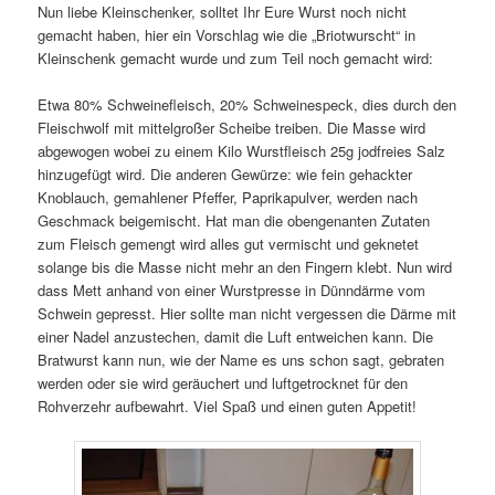
Nun liebe Kleinschenker, solltet Ihr Eure Wurst noch nicht
gemacht haben, hier ein Vorschlag wie die „Briotwurscht“ in
Kleinschenk gemacht wurde und zum Teil noch gemacht wird:
Etwa 80% Schweinefleisch, 20% Schweinespeck, dies durch den
Fleischwolf mit mittelgroßer Scheibe treiben. Die Masse wird
abgewogen wobei zu einem Kilo Wurstfleisch 25g jodfreies Salz
hinzugefügt wird. Die anderen Gewürze: wie fein gehackter
Knoblauch, gemahlener Pfeffer, Paprikapulver, werden nach
Geschmack beigemischt. Hat man die obengenanten Zutaten
zum Fleisch gemengt wird alles gut vermischt und geknetet
solange bis die Masse nicht mehr an den Fingern klebt. Nun wird
dass Mett anhand von einer Wurstpresse in Dünndärme vom
Schwein gepresst. Hier sollte man nicht vergessen die Därme mit
einer Nadel anzustechen, damit die Luft entweichen kann. Die
Bratwurst kann nun, wie der Name es uns schon sagt, gebraten
werden oder sie wird geräuchert und luftgetrocknet für den
Rohverzehr aufbewahrt. Viel Spaß und einen guten Appetit!