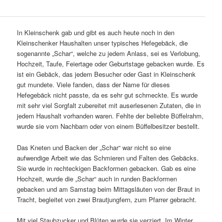
In Kleinschenk gab und gibt es auch heute noch in den
Kleinschenker Haushalten unser typisches Hefegebäck, die
sogenannte „Schar“, welche zu jedem Anlass, sei es Verlobung,
Hochzeit, Taufe, Feiertage oder Geburtstage gebacken wurde. Es
ist ein Gebäck, das jedem Besucher oder Gast in Kleinschenk
gut mundete. Viele fanden, dass der Name für dieses
Hefegebäck nicht passte, da es sehr gut schmeckte. Es wurde
mit sehr viel Sorgfalt zubereitet mit auserlesenen Zutaten, die in
jedem Haushalt vorhanden waren. Fehlte der beliebte Büffelrahm,
wurde sie vom Nachbarn oder von einem Büffelbesitzer bestellt.
Das Kneten und Backen der „Schar“ war nicht so eine
aufwendige Arbeit wie das Schmieren und Falten des Gebäcks.
Sie wurde in rechteckigen Backformen gebacken. Gab es eine
Hochzeit, wurde die „Schar“ auch in runden Backformen
gebacken und am Samstag beim Mittagsläuten von der Braut in
Tracht, begleitet von zwei Brautjungfern, zum Pfarrer gebracht.
Mit viel Staubzucker und Blüten wurde sie verziert. Im Winter