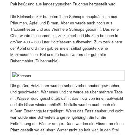
Pali heißt und aus landestypischen Früchten hergestellt wird.
Die Kleinschenker brannten ihren Schnaps hauptsächlich aus
Pflaumen, Äpfel und Birnen. Aber es wurde auch noch aus
Traubentrester und aus Weinhefe Schnaps gebrannt. Das reife
Obst wurde eingesammelt, zerkleinert und bis zum brennen in
großen 400 – 600 Liter Holzfässern aufbewahrt. Zum zerkleinern
der Äpfel und Birnen gab es meist selbst gebaute kleine
Mahlmaschinen. Bei uns zu hause war es der gute alte
Rübenmahler (Rübenmühle).
Die großen Holzfässer wurden schon vorher sauber gewaschen
und geschwefelt. War eines undicht wurde es über mehrere Tage
mit Wasser durchgeschüttelt damit das Holz von innen aufweicht
und die Risse wieder schließt. Notfalls wurden auch noch die
äußern Eisenringe festgeklopft. Wenn das Fass sauber und dicht
war wurde eine Schwefelstange reingehängt, die für die
Entkeimung der Fässer sorgte. Dann wurden die Fässer an einen
Platz gestellt wo es übern Winter nicht so kalt war. In den Stall