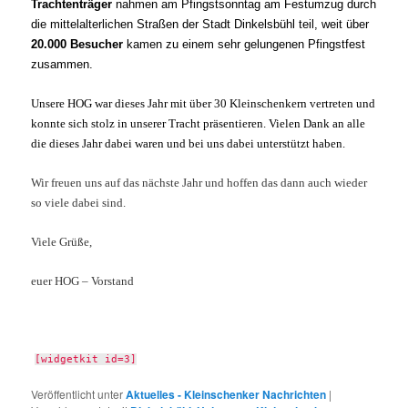
Trachtenträger
nahmen am Pfingstsonntag am Festumzug durch
die mittelalterlichen Straßen der Stadt Dinkelsbühl teil, weit über
20.000 Besucher
kamen zu einem sehr gelungenen Pfingstfest
zusammen.
Unsere HOG war dieses Jahr mit über 30 Kleinschenkern vertreten und
konnte sich stolz in unserer Tracht präsentieren. Vielen Dank an alle
die dieses Jahr dabei waren und bei uns dabei unterstützt hab
en.
Wir freuen uns auf das nächste Jahr und hoffen das dann auch wieder
so viele dabei sind.
Viele Grüße,
euer HOG – Vorstand
[widgetkit id=3]
Veröffentlicht unter
Aktuelles - Kleinschenker Nachrichten
|