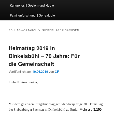
Kulturelles || Gestern und Heute
Familienforschung || Genealogie
SCHLAGWORTARCHIV:
SIEBEBÜRGER SACHSEN
Heimattag 2019 in
Dinkelsbühl – 70 Jahre: Für
die Gemeinschaft
Veröffentlicht am
10.06.2019
von
CF
Liebe Kleinschenker,
Mit dem gestrigen Pfingstmontag geht der diesjährige 70. Heimattag
der Siebenbürger Sachsen in Dinkelsbühl zu Ende.
Mehr als
3.100