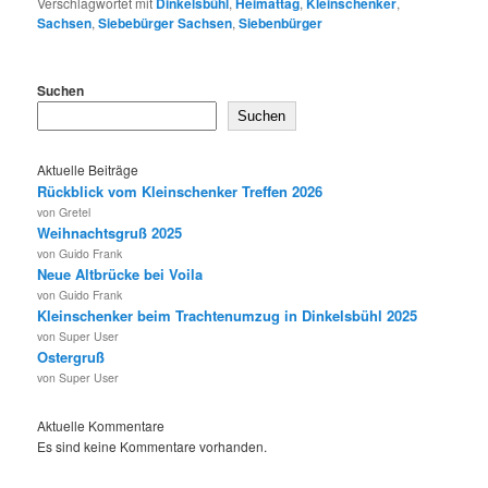
Verschlagwortet mit
Dinkelsbühl
,
Heimattag
,
Kleinschenker
,
Sachsen
,
Siebebürger Sachsen
,
Siebenbürger
Suchen
Suchen
Aktuelle Beiträge
Rückblick vom Kleinschenker Treffen 2026
von Gretel
Weihnachtsgruß 2025
von Guido Frank
Neue Altbrücke bei Voila
von Guido Frank
Kleinschenker beim Trachtenumzug in Dinkelsbühl 2025
von Super User
Ostergruß
von Super User
Aktuelle Kommentare
Es sind keine Kommentare vorhanden.